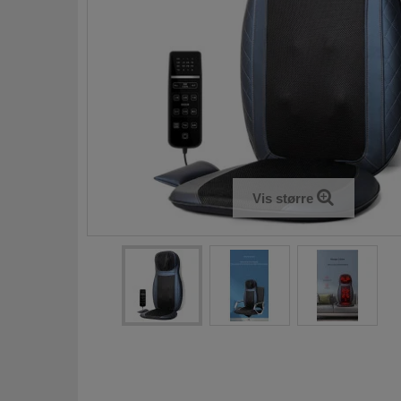
Vis større