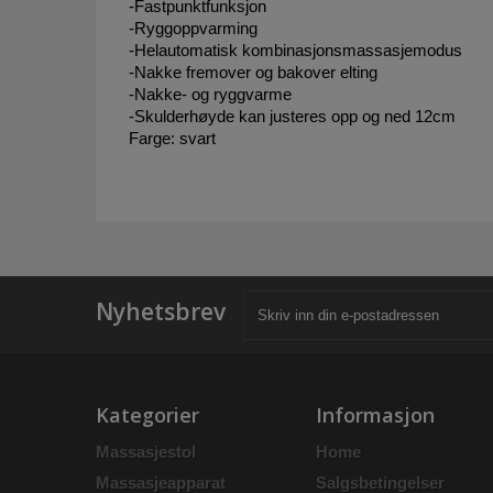
-Fastpunktfunksjon
-Ryggoppvarming
-Helautomatisk kombinasjonsmassasjemodus
-Nakke fremover og bakover elting
-Nakke- og ryggvarme
-Skulderhøyde kan justeres opp og ned 12cm
Farge: svart
Nyhetsbrev
Kategorier
Informasjon
Massasjestol
Home
Massasjeapparat
Salgsbetingelser