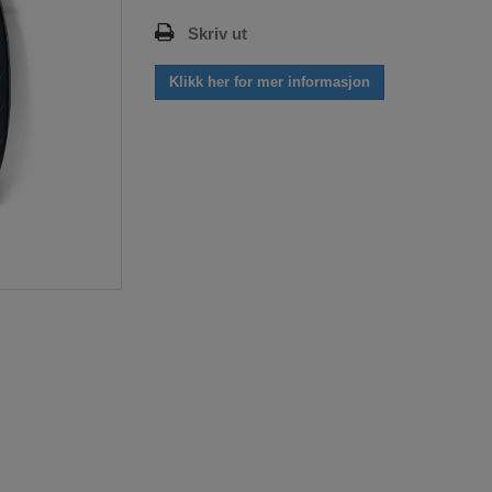
Skriv ut
Klikk her for mer informasjon