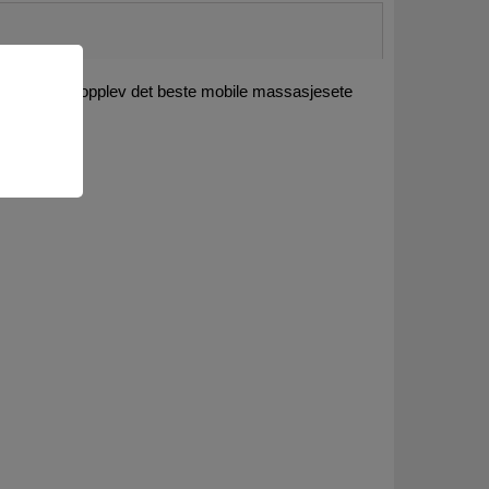
ler sofa og opplev det beste mobile massasjesete