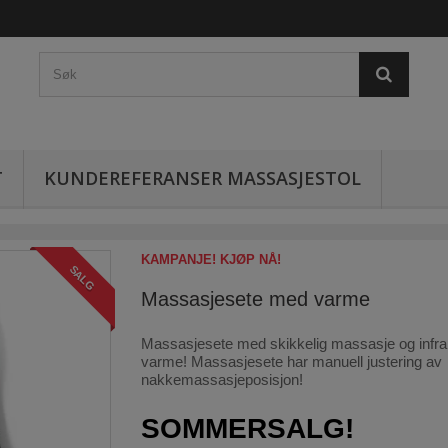
T
KUNDEREFERANSER MASSASJESTOL
KAMPANJE! KJØP NÅ!
SALG
Massasjesete med varme
Massasjesete med skikkelig massasje og infra
varme! Massasjesete har manuell justering av
nakkemassasjeposisjon!
SOMMERSALG!