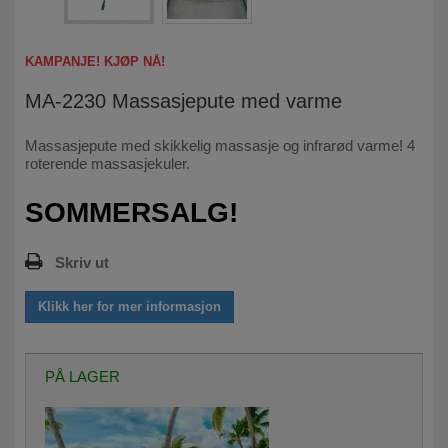
KAMPANJE! KJØP NÅ!
MA-2230 Massasjepute med varme
Massasjepute med skikkelig massasje og infrarød varme! 4
roterende massasjekuler.
SOMMERSALG!
Skriv ut
Klikk her for mer informasjon
PÅ LAGER