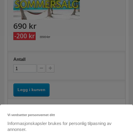
690 kr
-200 kr
890 kr
Antall
Legg i kurven
Vi verdsetter personvernet ditt
Informasjonskapsler brukes for personlig tilpasning av
annonser.