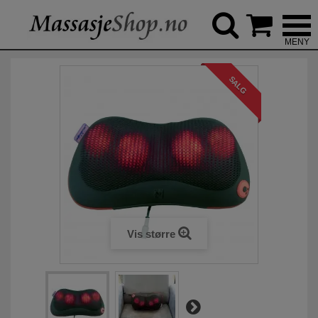



SALG
Vis større