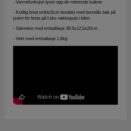
- Varmefunksjon lyser opp de roterende kulene
- Kraftig bred strikk(5cm bredde) med borrelås bak på
puten for feste på f.eks nakkepute i bilen
- Størrelse med emballasje 38,5x12,5x20cm
- Vekt med emballasje 1,8kg